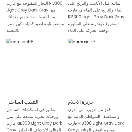
المائية مثل الأنابيب والتزلج على
البحار المفتوحة مع قارب RIB300
الماء والتزلج على الماء مع قارب
Light Gray Dark Gray، مع
RIB300 Light Gray Dark Gray
مساحة واسعة لجميع معداتك
المعروف بقدرته على المناورة
ومنصة ثابتة لصيد كميات كبيرة من
وخفة الحركة على الماء.
المصيد.
جزيرة الاحلام
التنقيب الساحلي
قفز من جزيرة إلى أخرى
انطلق في استكشاف الساحل
واستكشف الشواطئ النائية مع
ورحلات بحرية ممتعة على متن
قارب RIB300 Light Gray Dark
قارب RIB300 Light Gray Dark
Gray، المصمم لتوفير المتانة
Gray، المثالي لاكتشاف الخلجان