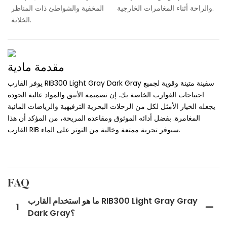
والراحة أثناء المغامرات الخارجية.
المخفية والشواطئ ذات المناظر
الخلابة.
مقدمة مادية
يوفر القارب RIB300 Light Gray Dark Gray سفينة متينة وقوية لجميع
احتياجات القوارب الخاصة بك. إن تصميمه الأنيق والمواد عالية الجودة
يجعله الخيار الأمثل لكل من الرحلات البحرية الترفيهية والرياضات المائية
المغامرة. بفضل أدائه الموثوق ومقاعده المريحة، من المؤكد أن هذا
القارب RIB سيوفر تجربة ممتعة وخالية من التوتر على الماء.
FAQ
ما هو استخدام القارب RIB300 Light Gray Gray
1
Dark Gray؟