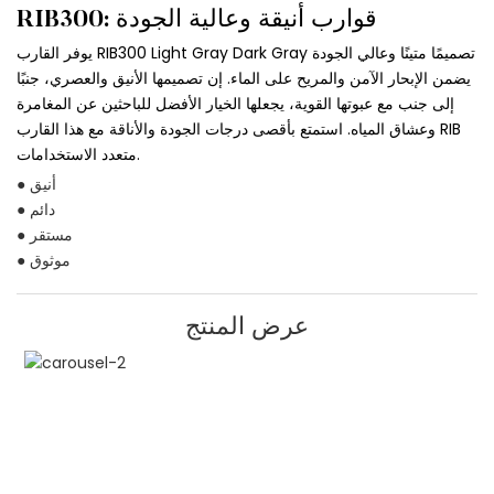
RIB300: قوارب أنيقة وعالية الجودة
يوفر القارب RIB300 Light Gray Dark Gray تصميمًا متينًا وعالي الجودة
يضمن الإبحار الآمن والمريح على الماء. إن تصميمها الأنيق والعصري، جنبًا
إلى جنب مع عبوتها القوية، يجعلها الخيار الأفضل للباحثين عن المغامرة
وعشاق المياه. استمتع بأقصى درجات الجودة والأناقة مع هذا القارب RIB
متعدد الاستخدامات.
● أنيق
● دائم
● مستقر
● موثوق
عرض المنتج