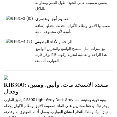
يضمن تصميمه عالي الجودة طول العمر ومقاومة
التآكل.
تصميم أنيق وعصري
تصميمها الأنيق ونظام الألوان الحديث يجعلها إضافة
أنيقة لأي مجموعة مائية.
الراحة والأداء الوظيفي
مع ميزات مثل السطح الواسع والتخزين الواسع،
يوفر قارب RIB هذا الراحة والعملية لتجربة ركوب
القوارب الممتعة.
RIB300: متعدد الاستخدامات، وأنيق، ومتين،
وفعال
يتميز القارب RIB300 Light Grey Dark Gray ببنية قوية ومتينة، مما
يوفر ثباتًا ودعمًا ممتازين على الماء. تصميمه الأنيق ونظام الألوان يجعله
خيارًا أنيقًا وملفتًا للنظر لعشاق القوارب. بفضل أدائه الموثوق به وقدرته