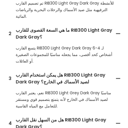
تم تصميم القارب RIB300 Light Gray Dark Gray للأنشطة
الترفيهية مثل صيد الأسماك والرحلات البحرية والرياضات
المائية.
ما هي السعة القصوى للقارب RIB300 Light Gray
2
Dark Gray؟
يتسع القارب RIB300 Light Grey Dark Gray لـ 4-6
أشخاص كحد أقصى، مما يجعله مناسبًا للمجموعات الصغيرة
أو العائلات.
هل يمكن استخدام القارب RIB300 Light Gray
3
Dark Gray لصيد الأسماك في الخارج؟
نعم، يعتبر القارب RIB300 Light Grey Dark Gray مناسبًا
لصيد الأسماك في الخارج لأنه يتمتع بتصميم قوي ومستقر
للتعامل مع المياه القاسية.
هل من السهل نقل القارب RIB300 Light Gray
4
Dark Gray؟