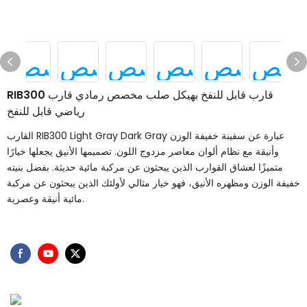
RIB300 قارب قابل للنفخ بهيكل صلب مخصص رمادي قارب
رياضي قابل للنفخ
القارب RIB300 Light Gray Dark Gray عبارة عن سفينة خفيفة الوزن
وأنيقة مع نظام ألوان معاصر مزدوج اللون. تصميمها الأنيق يجعلها خيارًا
متميزًا لعشاق القوارب الذين يبحثون عن مركبة مائية حديثة. بفضل بنيته
خفيفة الوزن ومظهره الأنيق، فهو خيار مثالي لأولئك الذين يبحثون عن مركبة
مائية أنيقة وعصرية.