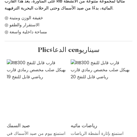
على المناورة، يعد هذا القارب RIB مثاليًا لمجموعة متنوعة من الأنشطة
المائية، بدءًا من صيد الأسماك وحتى الرحلات البحرية الترفيهية.
◎ خفيفة الوزن ومتينة
◎ الاستقرار والطفو
◎ مساحة داخلية واسعة
Plicالدعاء cenسيناريو
رياضات مائيه
صيد السمك
استمتع بإثارة أنشطة الرياضات
استمتع بيوم من صيد الأسماك في