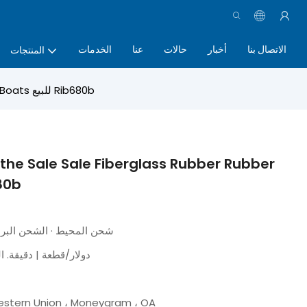
الاتصال بنا
أخبار
حالات
عنا
الخدمات
المنتجات
GOOAT RIB680 6.8M 22.5ft Goethe Sale Sale Fiberglass Rubber Rubber Fishing Fishing Boats للبيع Rib680b
the Sale Sale Fiberglass Rubber Rubber
Fishing Boats
Express · شحن المحيط · الشحن ا
8500.0 دولار/قطعة | دقيق
 Western Union ، Moneygram ، OA