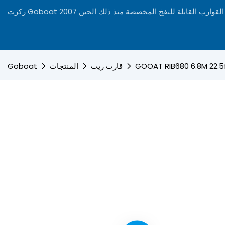
ى تصنيع القوارب القابلة للنفخ المخصصة منذ ذلك الحين 2007
قارب ريب
المنتجات
Goboat