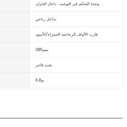
وحدة التحكم في التوجيه ، داخل الخزان
تداخل رباعي
قارب الألياف الزجاجية الحمراء/الأسود
سم285
يخت فاخر
م6.8