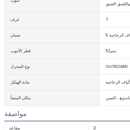
أنبوب
7
غرف
اف الزجاجية
ضمان
سم52
قطر الأنبوب
OUTBOARD
نوع المحرك
ألياف الزجاجية
مادة الهيكل
ندونغ ، الصين
مكان المنشأ
مواصفة
3
مقاعد