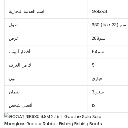
Gokoat
اسم العلامة التجارية
680 سم (23 قدمًا)
طول
سم288
عرض
سم54
أقطار أنبوب
5
لا. من الغرف
خياري
لون
سنين3
ضمان
12
أقصى شخص