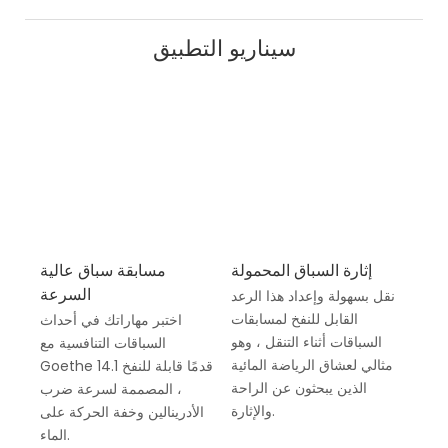
سيناريو التطبيق
إثارة السباق المحمولة
مسابقة سباق عالية
السرعة
نقل بسهولة وإعداد هذا الرعد
القابل للنفخ لمسابقات
اختبر مهاراتك في أحداث
السباقات أثناء التنقل ، وهو
السباقات التنافسية مع
مثالي لعشاق الرياضة المائية
Goethe 14.1 قدمًا قابلة للنفخ
الذين يبحثون عن الراحة
، المصممة لسرعة ضرب
والإثارة.
الأدرينالين وخفة الحركة على
الماء.