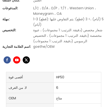
الصين
مكان المنشأ:
L/C ، D/A ، D/P ، T/T ، Western Union ،
المدفوعات:
Moneygram ، OA
1-3 (قطع): 5 (أيام) ،> 3 (قطع): يتم التفاوض عليها
مهلة:
(أيام)
شعار مخصص (دقيقة. الترتيب: 1 مجموعات) ، عبوة
التخصيص:
مخصصة (دقيقة. الترتيب: 1 مجموعات) ، التخصيص
الرسومي (دقيقة. الترتيب: 1 مجموعات)
goethe/OEM
اسم العلامة التجارية:
HP50
أقصى قوة
6
لا. من الغرف
متاح
OEM