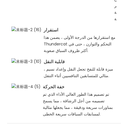
تكبير
لمنافسة
بسهولة.
استقرار
مع استقرارها من الدرجة الأولى ، يضمن هذا
Thundercat التحكم والتوازن ، حتى في
أكثر ظروف السباق صعوبة.
قابلية النقل
ميزة قابلة للنفخ تجعل النقل وإعداد نسيم ،
مثالي للمتسابقين التنافسيين أثناء التنقل.
خفة الحركة
تم تصميم هذا الطور العالي الأداء الذي تم
تصميمه من أجل الرشاقة ، مما يسمح
بمناورات سريعة ودقيقة ، مما يجعلها مثالية
لمسابقات السباقات سريعة الخطى.