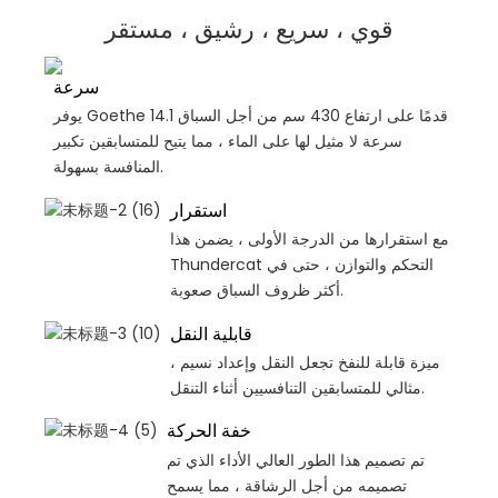
قوي ، سريع ، رشيق ، مستقر
سرعة
يوفر Goethe 14.1 قدمًا على ارتفاع 430 سم من أجل السباق
سرعة لا مثيل لها على الماء ، مما يتيح للمتسابقين تكبير
المنافسة بسهولة.
استقرار
مع استقرارها من الدرجة الأولى ، يضمن هذا
Thundercat التحكم والتوازن ، حتى في
أكثر ظروف السباق صعوبة.
قابلية النقل
ميزة قابلة للنفخ تجعل النقل وإعداد نسيم ،
مثالي للمتسابقين التنافسيين أثناء التنقل.
خفة الحركة
تم تصميم هذا الطور العالي الأداء الذي تم
تصميمه من أجل الرشاقة ، مما يسمح