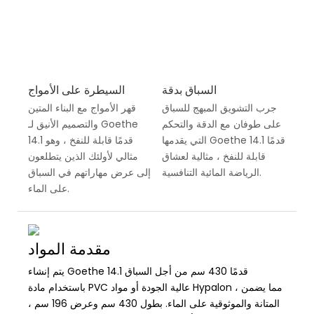
السباق بدقة
السيطرة على الأمواج
جرب التشويق المبهج للسباق
قهر الأمواج مع البناء المتين
على طوفان مع الدقة والتحكم
والتصميم الأنيق لـ Goethe
التي يقدمها Goethe 14.1 قدمًا
14.1 قدمًا قابلة للنفخ ، وهو
قابلة للنفخ ، مثالية لعشاق
مثالي لأولئك الذين يتطلعون
الرياضة المائية التنافسية.
إلى عرض مهاراتهم في السباق
على الماء.
مقدمة المواد
يتم إنشاء Goethe 14.1 قدمًا 430 سم من أجل السباق
باستخدام مادة PVC عالية الجودة أو مواد Hypalon ، مما يضمن
المتانة والموثوقية على الماء. بطول 430 سم وعرض 196 سم ،