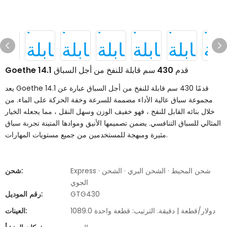
Goethe 14.1 قدم 430 سم قابلة للنفخ من أجل السباق
يعد Goethe 14.1 قدمًا 430 سم قابلة للنفخ من أجل السباق عبارة عن
مجموعة سباق عالية الأداء مصممة للسرعة وخفة الحركة على الماء. من
خلال بنائه القابل للنفخ ، فهو خفيف الوزن وسهل النقل ، مما يجعله الخيار
المثالي للسباق التنافسي. يضمن تصميمها الأنيق وموادها المتينة تجربة سباق
مثيرة ومبهجة للمستخدمين من جميع مستويات المهارات.
Express · شحن المحيط · الشحن البري · الشحن
شحن:
الجوي
GTG430
رقم الموديل:
1089.0 دولار/قطعة | دقيقة. الترتيب: قطعة واحدة
العينات: