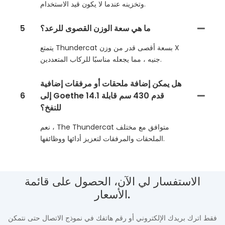
وتخزينه عندما لا يكون قيد الاستخدام.
ما هي سعة الوزن القصوى للرعد؟
5
يتمتع Thundercat بسعة أقصى قدر من وزن X
جنيه ، مما يجعله مناسبًا للركاب المتعددين.
هل يمكن إضافة ملحقات أو مرفقات إضافية
إلى Goethe 14.1 قدم 430 سم قابلة
6
للنفخ؟
نعم ، The Thundercat متوافق مع مختلف
الملحقات والمرفقات لتعزيز أدائها ووظائفها.
الاستفسار لي الآن، الحصول على قائمة
الأسعار.
فقط اترك بريدك الإلكتروني أو رقم هاتفك في نموذج الاتصال حتى نتمكن