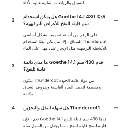
للسباق والرياضات المائية عالية الأداء.
هل يمكن استخدام Goethe 14.1 قدمًا 430
2
سم قابلة للنفخ للأغراض الترفيهية؟
على الرغم من أنه تم تصميمه بشكل أساسي
للسباق ، إلا أنه يمكن أيضًا استخدام Thundercat
للأنشطة الترفيهية مثل الإبحار على مهل على الماء.
ما مدى دائمة Goethe 14.1 قدم 430 سم
3
قابلة للنفخ؟
يتكون Thundercat من مواد عالية الجودة
ومصممة لتحمل المياه القاسية وظروف السباق
المكثفة.
هل سهلة النقل والتخزين Thundercat؟
4
نعم ، فإن Goethe 14.1 قدمًا 430 سم قابلة للنفخ
قابلة للنفخ قابلة للنفخ ، مما يجعل من السهل نقله