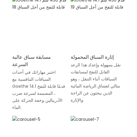
إثارة السباق المحمولة
مسابقة سباق عالية
السرعة
نقل بسهولة وإعداد هذا الرعد
القابل للنفخ لمسابقات
اختبر مهاراتك في أحداث
السباقات أثناء التنقل ، وهو
السباقات التنافسية مع
مثالي لعشاق الرياضة المائية
Goethe 14.1 قدمًا قابلة للنفخ
الذين يبحثون عن الراحة
، المصممة لسرعة ضرب
والإثارة.
الأدرينالين وخفة الحركة على
الماء.