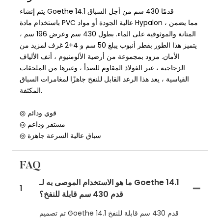
يتم إنشاء Goethe 14.1 قدمًا 430 سم من أجل السباق
باستخدام مادة PVC عالية الجودة أو مواد Hypalon ، مما يضمن
المتانة والموثوقية على الماء. بطول 430 سم وعرض 196 سم ،
يتميز هذا الطور بقطر أنبوب يبلغ 50 سم و 4+2 غرف لمزيد من
الأمان. مزود بمجموعة من أرضية الألومنيوم ، أنف الألياف
الزجاجية ، عبر الفولاذ المقاوم للصدأ ، وغيرها من الملحقات
القياسية ، يعد هذا الرعد القابل للنفخ جاهزًا لمغامرات السباق
المكثفة.
◎ قوي ودائم
◎ مستقر وداعم
◎ سباق عالية السرعة جاهزة
FAQ
ما هو الاستخدام الموصى به لـ Goethe 14.1
1
قدم 430 سم قابلة للنفخ؟
تم تصميم Goethe 14.1 قدم 430 سم قابلة للنفخ