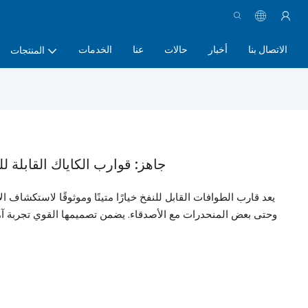
الاتصال بنا
أخبار
حالات
عنا
الخدمات
المنتجات
GTKA370 Group Adventure جاهز: قوارب الكاياك القابلة
وحتى بعض المنحدرات مع الأصدقاء. يضمن تصميمها القوي تجربة آمنة