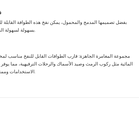
ق
بفضل تصميمها المدمج والمحمول، يمكن نفخ هذه الطوافة القابلة للن
بسهولة لسهولة النقل والتخزين.
مجموعة المغامرة الجاهزة: قارب الطوافات القابل للنفخ مناسب لمخ
المائية مثل ركوب الرمث وصيد الأسماك والرحلات الترفيهية، مما يوفر 
الاستخدامات وممتعة على الماء.