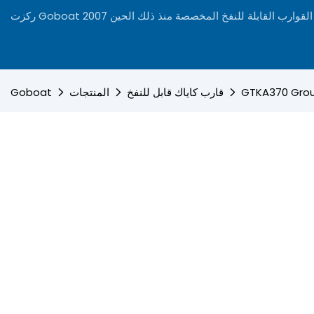
ى تصنيع القوارب القابلة للنفخ المخصصة منذ ذلك الحين 2007
قارب كاياك قابل للنفخ
المنتجات
Goboat