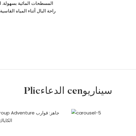
المسطحات المائية بسهولة. ال
راحة البال أثناء المياه القاس
Plicالدعاء cenسيناريو