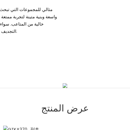
مثالي للمجموعات التي تبحث ع
واسعة وبنية متينة لتجربة ممتعة 
خالية من المتاعب. سواء ك
التجديف القابل للنفخ هذا يوفر الاستقرار والراحة اللازمين لمغامرة جماعية لا تُنسى.
عرض المنتج