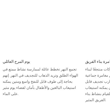
مرة بناء الفريق
يوم المرح العائلي
ت منتجعًا لبناء
تجمع النهر تخطط عائلة لممارسة نشاط ممتع في
مغامرة جماعية
الهواء الطلق وتريد الذهاب للتجديف في النهر. إنهم
ارب تجديف قابل
بحاجة إلى طوف قابل للنفخ واسع ومتين يمكنه
ي يمكنه استيعاب
استيعاب البالغين والأطفال بأمان لقضاء يوم مثير
يام بنشاط بناء
على الماء.
الفريق المثير.