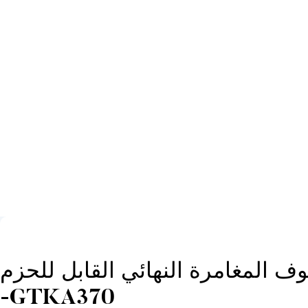
ف المغامرة النهائي القابل للحزم
-GTKA370