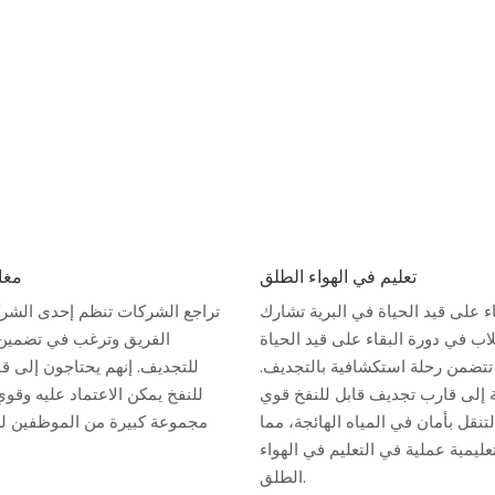
تعليم في الهواء الطلق
مغا
اء على قيد الحياة في البرية تشارك
تراجع الشركات تنظم إحدى الشركا
ب في دورة البقاء على قيد الحياة
الفريق وترغب في تضمين 
 تتضمن رحلة استكشافية بالتجديف.
للتجديف. إنهم يحتاجون إلى ق
ة إلى قارب تجديف قابل للنفخ قوي
للنفخ يمكن الاعتماد عليه وقو
تنقل بأمان في المياه الهائجة، مما
مجموعة كبيرة من الموظفين للق
عليمية عملية في التعليم في الهواء
الطلق.