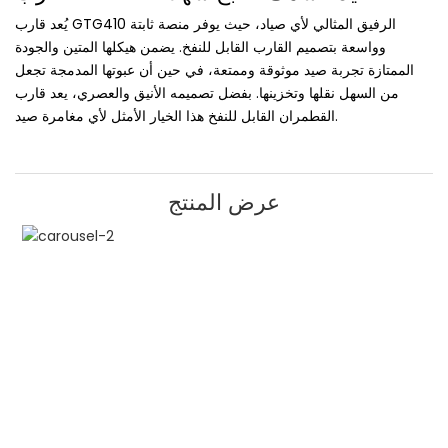
يُعد قارب GTG410 الرفيق المثالي لأي صياد، حيث يوفر منصة ثابتة
وواسعة بتصميم القارب القابل للنفخ. يضمن هيكلها المتين والجودة
الممتازة تجربة صيد موثوقة وممتعة، في حين أن عبوتها المدمجة تجعل
من السهل نقلها وتخزينها. بفضل تصميمه الأنيق والعصري، يعد قارب
القطمران القابل للنفخ هذا الخيار الأمثل لأي مغامرة صيد.
عرض المنتج