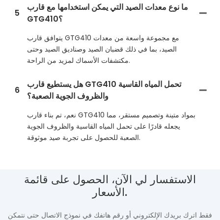
ما نوع معدات الصيد التي يمكن استخدامها مع قارب
5
GTG410؟
يتوافق قارب GTG410 مع مجموعة واسعة من معدات
الصيد، بما في ذلك قضبان الصيد وصناديق الصيد وحتى
مكتشفات الأسماك لمزيد من الراحة.
هل يستطيع قارب GTG410 تحمل المياه القاسية
6
والظروف الجوية الصعبة؟
نعم، تم بناء قارب GTG410 بمواد متينة وتصميم مستقر، مما
يجعله قادرًا على تحمل المياه القاسية والظروف الجوية
الصعبة للحصول على تجربة صيد موثوقة.
الاستفسار لي الآن، الحصول على قائمة
الأسعار.
فقط اترك بريدك الإلكتروني أو رقم هاتفك في نموذج الاتصال حتى نتمكن