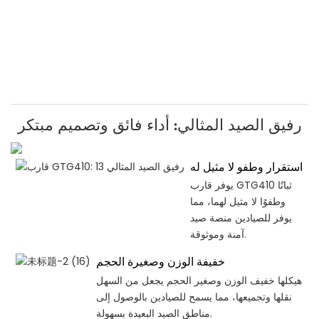
رفيق الصيد المثالي: أداء فائق وتصميم مبتكر
استقرار وطفو لا مثيل له
يوفر قارب GTG410 ثباتًا
وطفوًا لا مثيل لهما، مما
يوفر للصيادين منصة صيد
آمنة وموثوقة.
خفيفة الوزن وصغيرة الحجم
هيكلها خفيف الوزن وصغير الحجم يجعل من السهل
نقلها وتجميعها، مما يسمح للصيادين بالوصول إلى
مناطق الصيد البعيدة بسهولة.