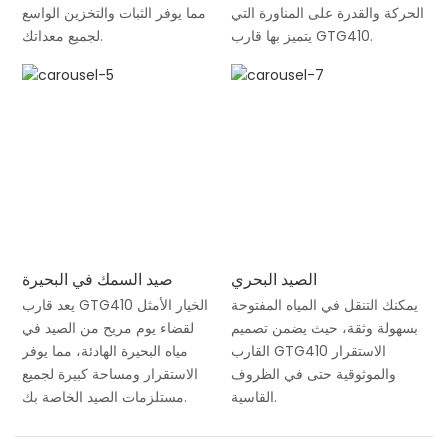
الحركة والقدرة على المناورة التي
مما يوفر الثبات والتخزين الواسع
يتميز بها قارب GTG410.
لجميع معداتك.
الصيد البحري
صيد السمك في البحيرة
يمكنك التنقل في المياه المفتوحة
يعد قارب GTG410 الخيار الأمثل
بسهولة وثقة، حيث يضمن تصميم
لقضاء يوم مريح من الصيد في
القارب GTG410 الاستقرار
مياه البحيرة الهادئة، مما يوفر
والموثوقية حتى في الظروف
الاستقرار ومساحة كبيرة لجميع
القاسية.
مستلزمات الصيد الخاصة بك.