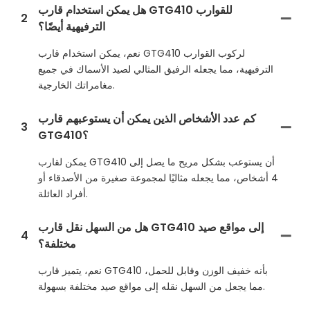
هل يمكن استخدام قارب GTG410 للقوارب
2
الترفيهية أيضًا؟
نعم، يمكن استخدام قارب GTG410 لركوب القوارب
الترفيهية، مما يجعله الرفيق المثالي لصيد الأسماك في جميع
مغامراتك الخارجية.
كم عدد الأشخاص الذين يمكن أن يستوعبهم قارب
3
GTG410؟
يمكن لقارب GTG410 أن يستوعب بشكل مريح ما يصل إلى
4 أشخاص، مما يجعله مثاليًا لمجموعة صغيرة من الأصدقاء أو
أفراد العائلة.
هل من السهل نقل قارب GTG410 إلى مواقع صيد
4
مختلفة؟
نعم، يتميز قارب GTG410 بأنه خفيف الوزن وقابل للحمل،
مما يجعل من السهل نقله إلى مواقع صيد مختلفة بسهولة.