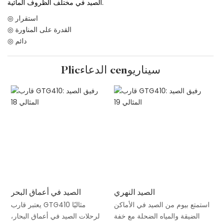
الصيد في مختلف الظروف المائية.
◎ استقرار
◎ القدرة على المناورة
◎ دائم
Plicالدعاء cenسيناريو
الصيد النهري
الصيد في أعماق البحر
استمتع بيوم من الصيد في الأماكن
يعتبر قارب GTG410 مثاليًا
الضيقة والمياه الضحلة مع خفة
لرحلات الصيد في أعماق البحار،