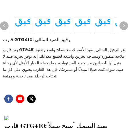
قارب GTG410: رفيق الصيد المثالي
يعد قارب GTG410 هو الرفيق المثالي لصيد الأسماك مع سطح واسع وتقنية
ملاحة متطورة ومساحة تخزين واسعة لجميع معداتك. إنه يوفر تجربة صيد لا
مثيل لها للصيادين من جميع المستويات، مما يجعله الخيار الأمثل لأي رحلة
صيد. سواء كنت صيادًا مبتدئًا أو متمرسًا، فإن هذا القارب يحتوي على كل ما
تحتاجه لرحلة صيد ناجحة وممتعة.
قارب GTG410: صيد السمك أصبح سهلاً