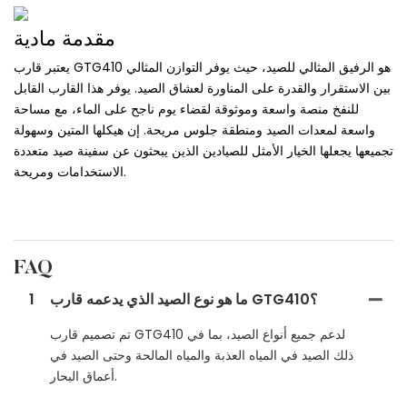
مقدمة مادية
يعتبر قارب GTG410 هو الرفيق المثالي للصيد، حيث يوفر التوازن المثالي
بين الاستقرار والقدرة على المناورة لعشاق الصيد. يوفر هذا القارب القابل
للنفخ منصة واسعة وموثوقة لقضاء يوم ناجح على الماء، مع مساحة
واسعة لمعدات الصيد ومنطقة جلوس مريحة. إن هيكلها المتين وسهولة
تجميعها يجعلها الخيار الأمثل للصيادين الذين يبحثون عن سفينة صيد متعددة
الاستخدامات ومريحة.
FAQ
ما هو نوع الصيد الذي يدعمه قارب GTG410؟
1
تم تصميم قارب GTG410 لدعم جميع أنواع الصيد، بما في
ذلك الصيد في المياه العذبة والمياه المالحة وحتى الصيد في
أعماق البحار.