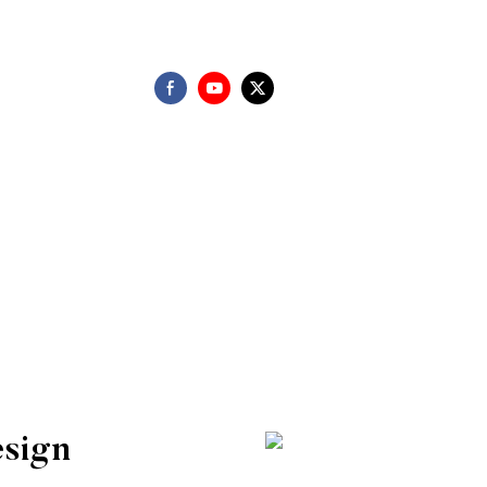
esign