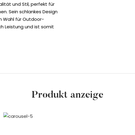
ität und Stil, perfekt für
chen. Sein schlankes Design
n Wahl für Outdoor-
h Leistung und ist somit
Produkt anzeige