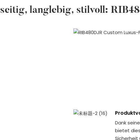
elseitig, langlebig, stilvoll: RIB
Produktvo
Dank seine
bietet die
Sicherheit