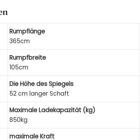
en
Rumpflänge
365cm
Rumpfbreite
105cm
Die Höhe des Spiegels
52 cm langer Schaft
Maximale Ladekapazität (kg)
850kg
maximale Kraft