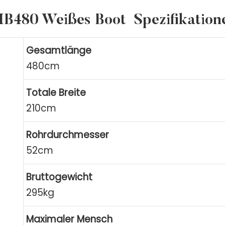
IB480 Weißes Boot
Spezifikation
Gesamtlänge
480cm
Totale Breite
210cm
Rohrdurchmesser
52cm
Bruttogewicht
295kg
Maximaler Mensch