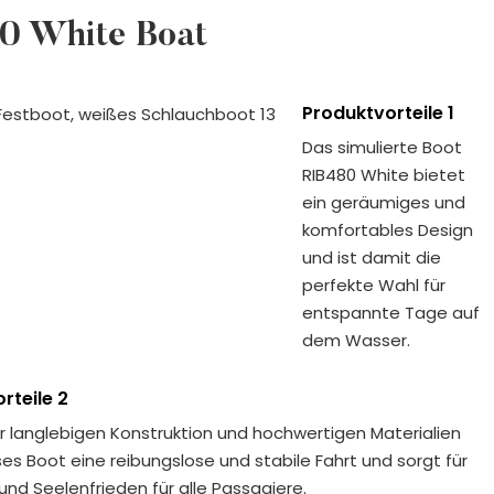
480 White Boat
Produktvorteile 1
Das simulierte Boot
RIB480 White bietet
ein geräumiges und
komfortables Design
und ist damit die
perfekte Wahl für
entspannte Tage auf
dem Wasser.
rteile 2
r langlebigen Konstruktion und hochwertigen Materialien
ses Boot eine reibungslose und stabile Fahrt und sorgt für
 und Seelenfrieden für alle Passagiere.