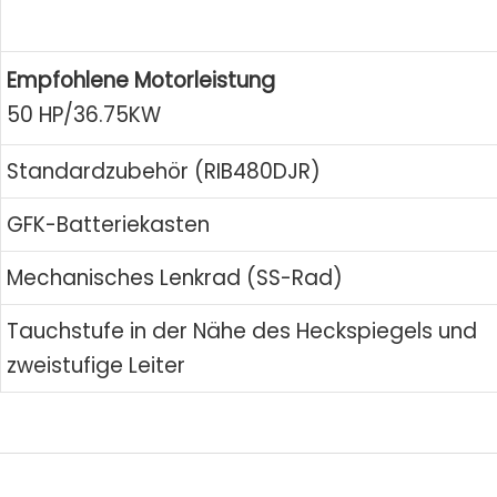
Empfohlene Motorleistung
50 HP/36.75KW
Standardzubehör (RIB480DJR)
GFK-Batteriekasten
Mechanisches Lenkrad (SS-Rad)
Tauchstufe in der Nähe des Heckspiegels und
zweistufige Leiter