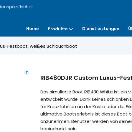
denspezifischer
Home
Dienstleistungen
Ü
Produkte
us-Festboot, weißes Schlauchboot
RIB480DJR Custom Luxus-Fes
Das simulierte Boot RIB480 White ist ein v
entwickelt wurde. Dank seines schlanken D
für Kreuzfahrten an der Küste oder die Er
ultimative Bootserlebnis ist dieses Boot
anzunehmen. Benutzer werden von seiner H
beeindruckt sein.