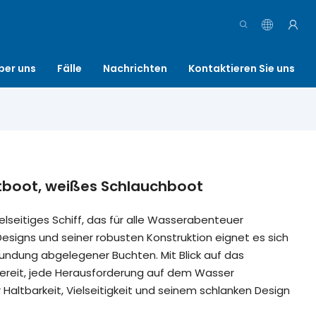
ber uns
Fälle
Nachrichten
Kontaktieren Sie uns
tboot, weißes Schlauchboot
ielseitiges Schiff, das für alle Wasserabenteuer
esigns und seiner robusten Konstruktion eignet es sich
kundung abgelegener Buchten. Mit Blick auf das
 bereit, jede Herausforderung auf dem Wasser
altbarkeit, Vielseitigkeit und seinem schlanken Design