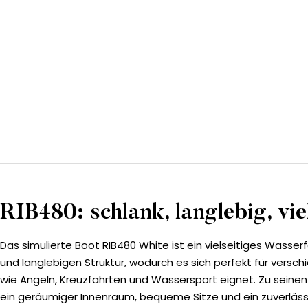
RIB480: schlank, langlebig, vie
Das simulierte Boot RIB480 White ist ein vielseitiges Wasse
und langlebigen Struktur, wodurch es sich perfekt für versc
wie Angeln, Kreuzfahrten und Wassersport eignet. Zu sein
ein geräumiger Innenraum, bequeme Sitze und ein zuverläs