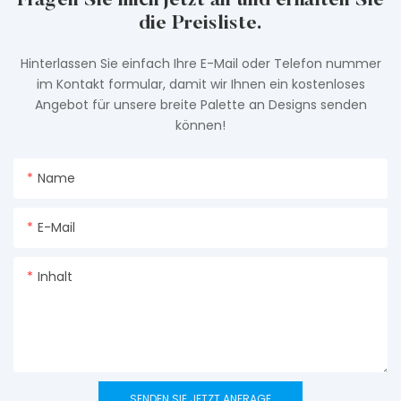
Fragen Sie mich jetzt an und erhalten Sie
die Preisliste.
Hinterlassen Sie einfach Ihre E-Mail oder Telefon nummer
im Kontakt formular, damit wir Ihnen ein kostenloses
Angebot für unsere breite Palette an Designs senden
können!
Name
E-Mail
Inhalt
SENDEN SIE JETZT ANFRAGE