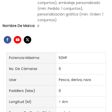
conjuntos), embalaje personalizado
(min. Pedido: 1 conjuntos),
personalización gráfica (min. Orden: 1
conjuntos)
Nombre De Marca:
Ir
Potencia Máxima
50HP
No. De Cámaras
6
Usar
Pesca, deriva, raza
Paddlers (Max)
6
Longitud (m)
> 4m