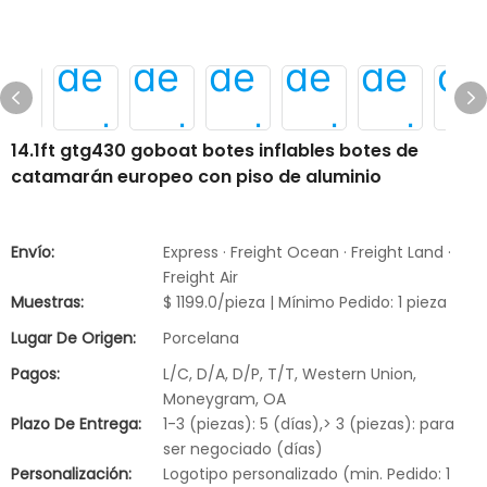
14.1ft gtg430 goboat botes inflables botes de
catamarán europeo con piso de aluminio
Envío:
Express · Freight Ocean · Freight Land ·
Freight Air
Muestras:
$ 1199.0/pieza | Mínimo Pedido: 1 pieza
Lugar De Origen:
Porcelana
Pagos:
L/C, D/A, D/P, T/T, Western Union,
Moneygram, OA
Plazo De Entrega:
1-3 (piezas): 5 (días),> 3 (piezas): para
ser negociado (días)
Personalización:
Logotipo personalizado (min. Pedido: 1