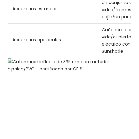
Un conjunto de pi
Accesorios estándar
vidrio/trames de
cojín/un par de 
Cañonero cerrad
vida/cubierta de
Accesorios opcionales
eléctrico con ba
Sunshade