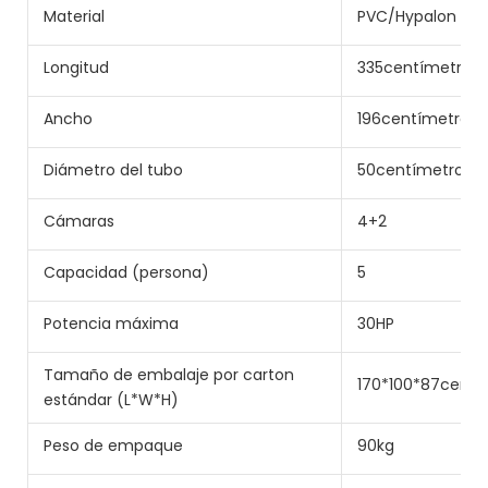
Material
PVC/Hypalon
Longitud
335centímetro
Ancho
196centímetro
Diámetro del tubo
50centímetro
Cámaras
4+2
Capacidad (persona)
5
Potencia máxima
30HP
Tamaño de embalaje por carton
170*100*87centí
estándar (L*W*H)
Peso de empaque
90kg