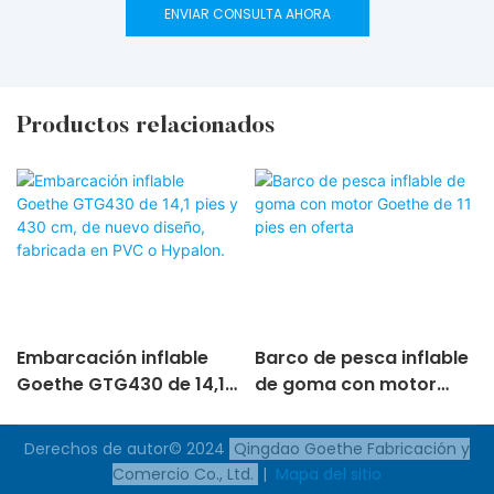
ENVIAR CONSULTA AHORA
Productos relacionados
Embarcación inflable
Barco de pesca inflable
Goethe GTG430 de 14,1
de goma con motor
pies y 430 cm, de nuevo
Goethe de 11 pies en
diseño, fabricada en
oferta
Derechos de autor© 2024
Qingdao Goethe Fabricación y
PVC o Hypalon.
Comercio Co., Ltd.
|
Mapa del sitio