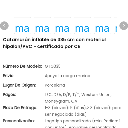
Catamarán inflable de 335 cm con material
hipalon/PVC - certificado por CE
Número De Modelo:
GTG335
Envío:
Apoya la carga marina
Lugar De Origen:
Porcelana
Pagos:
L/C, D/A, D/P, T/T, Western Union,
Moneygram, OA
Plazo De Entrega:
1-3 (piezas): 5 (días),> 3 (piezas): para
ser negociado (días)
Personalización:
Logotipo personalizado (min. Pedido: 1
conjuntos), embalaje personalizado