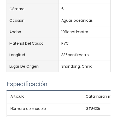
Cámara
6
Ocasión
Aguas oceánicas
Ancho
196centímetro
Material Del Casco
PVC
Longitud
335centímetro
Lugar De Origen
Shandong, China
Especificación
Artículo
Catamarán infla
Número de modelo
GTG335