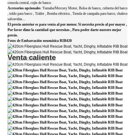
consola central, cojín de banco.
Accesorios opcionales
:Yamaha/Mercury Motor,
Bolsa de banco,
cubierta del barco
,
toldo para barco
,
Tráiler
,
Bomba eléctrica
,
Tienda de campaña para barco, chaleco
salvavidas...
El precio anterior es para venta al por menor.
Si necesita precio al por mayor
,
Por favor dime la cantidad que necesitas
,
Para poder darte nuestro mejor
precio.
Fotos de Embarcación neumática RIB420
Venta caliente