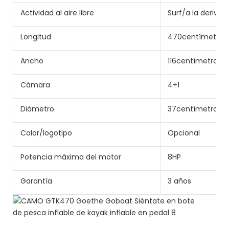
Actividad al aire libre
Surf/a la deriva
Longitud
470centímetro
Ancho
116centímetro
Cámara
4+1
Diámetro
37centímetro
Color/logotipo
Opcional
Potencia máxima del motor
8HP
Garantía
3 años