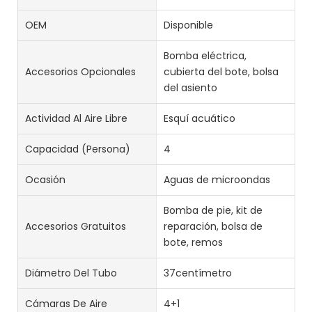
OEM
Disponible
Bomba eléctrica,
Accesorios Opcionales
cubierta del bote, bolsa
del asiento
Actividad Al Aire Libre
Esquí acuático
Capacidad (persona)
4
Ocasión
Aguas de microondas
Bomba de pie, kit de
Accesorios Gratuitos
reparación, bolsa de
bote, remos
Diámetro Del Tubo
37centímetro
Cámaras De Aire
4+1