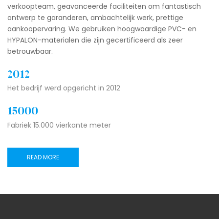
verkoopteam, geavanceerde faciliteiten om fantastisch
ontwerp te garanderen, ambachtelijk werk, prettige
aankoopervaring. We gebruiken hoogwaardige PVC- en
HYPALON-materialen die zijn gecertificeerd als zeer
betrouwbaar.
2012
Het bedrijf werd opgericht in 2012
15000
Fabriek 15.000 vierkante meter
READ MORE