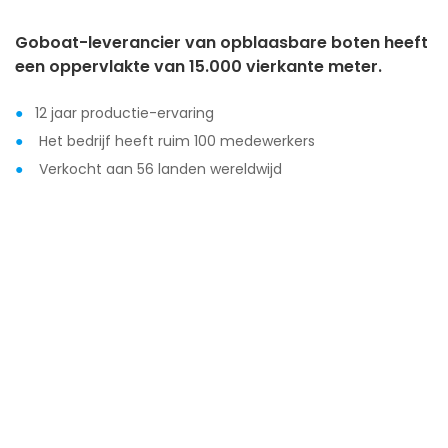
Goboat-leverancier van opblaasbare boten heeft
een oppervlakte van 15.000 vierkante meter.
●
12 jaar productie-ervaring
●
Het bedrijf heeft ruim 100 medewerkers
●
Verkocht aan 56 landen wereldwijd