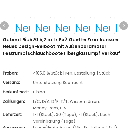
Goboat Rib520 5,2 m 17 Fuß Goethe Frontkonsole
Neues Design-Beiboot mit Außenbordmotor
Festrumpfschlauchboote Fiberglasrumpf Verkauf
Proben:
4185,0 $/Stück | Min. Bestellung: 1 Stück
Versand:
Unterstützung Seefracht
Herkunftsort:
China
Zahlungen:
L/C, D/A, D/P, T/T, Western Union,
MoneyGram, OA
Lieferzeit:
1-1 (Stück): 30 (Tage), >1 (Stück): Nach
Vereinbarung (Tage)
Anpassung:
Logo-/Grafikdesign (Min. Bestellung: 1 Set),