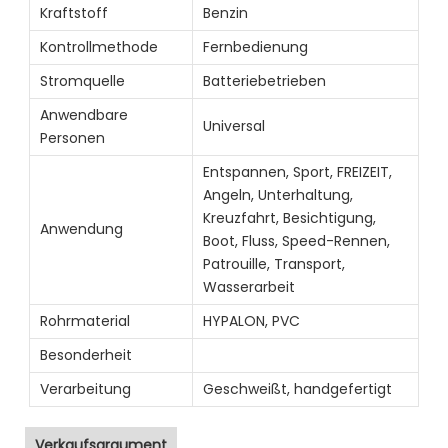
Kraftstoff
Benzin
Kontrollmethode
Fernbedienung
Stromquelle
Batteriebetrieben
Anwendbare
Universal
Personen
Entspannen, Sport, FREIZEIT,
Angeln, Unterhaltung,
Kreuzfahrt, Besichtigung,
Anwendung
Boot, Fluss, Speed-Rennen,
Patrouille, Transport,
Wasserarbeit
Rohrmaterial
HYPALON, PVC
Besonderheit
Verarbeitung
Geschweißt, handgefertigt
Verkaufsargument