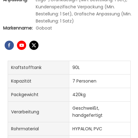
Kundenspezifische Verpackung (Min.
Bestellung: 1 Set), Grafische Anpassung (Min.
Bestellung: 1 Satz)
Markenname:
Goboat
Kraftstofftank
90L
Kapazität
7 Personen
Packgewicht
420kg
Geschweißt,
Verarbeitung
handgefertigt
Rohrmaterial
HYPALON, PVC