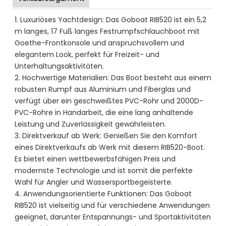
1. Luxuriöses Yachtdesign: Das Goboat RIB520 ist ein 5,2
m langes, 17 Fuß langes Festrumpfschlauchboot mit
Goethe-Frontkonsole und anspruchsvollem und
elegantem Look, perfekt für Freizeit- und
Unterhaltungsaktivitäten.
2. Hochwertige Materialien: Das Boot besteht aus einem
robusten Rumpf aus Aluminium und Fiberglas und
verfügt über ein geschweißtes PVC-Rohr und 2000D-
PVC-Rohre in Handarbeit, die eine lang anhaltende
Leistung und Zuverlässigkeit gewährleisten.
3. Direktverkauf ab Werk: Genießen Sie den Komfort
eines Direktverkaufs ab Werk mit diesem RIB520-Boot.
Es bietet einen wettbewerbsfähigen Preis und
modernste Technologie und ist somit die perfekte
Wahl für Angler und Wassersportbegeisterte.
4. Anwendungsorientierte Funktionen: Das Goboat
RIB520 ist vielseitig und für verschiedene Anwendungen
geeignet, darunter Entspannungs- und Sportaktivitäten