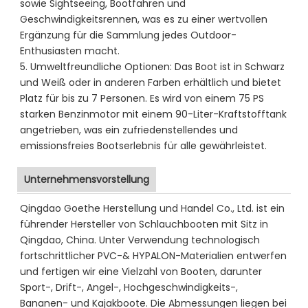
sowie Sightseeing, Bootfahren und
Geschwindigkeitsrennen, was es zu einer wertvollen
Ergänzung für die Sammlung jedes Outdoor-
Enthusiasten macht.
5. Umweltfreundliche Optionen: Das Boot ist in Schwarz
und Weiß oder in anderen Farben erhältlich und bietet
Platz für bis zu 7 Personen. Es wird von einem 75 PS
starken Benzinmotor mit einem 90-Liter-Kraftstofftank
angetrieben, was ein zufriedenstellendes und
emissionsfreies Bootserlebnis für alle gewährleistet.
Unternehmensvorstellung
Qingdao Goethe Herstellung und Handel Co., Ltd. ist ein
führender Hersteller von Schlauchbooten mit Sitz in
Qingdao, China. Unter Verwendung technologisch
fortschrittlicher PVC-& HYPALON-Materialien entwerfen
und fertigen wir eine Vielzahl von Booten, darunter
Sport-, Drift-, Angel-, Hochgeschwindigkeits-,
Bananen- und Kajakboote. Die Abmessungen liegen bei