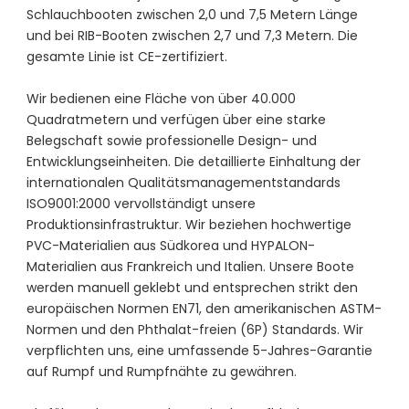
Schlauchbooten zwischen 2,0 und 7,5 Metern Länge
und bei RIB-Booten zwischen 2,7 und 7,3 Metern. Die
gesamte Linie ist CE-zertifiziert.
Wir bedienen eine Fläche von über 40.000
Quadratmetern und verfügen über eine starke
Belegschaft sowie professionelle Design- und
Entwicklungseinheiten. Die detaillierte Einhaltung der
internationalen Qualitätsmanagementstandards
ISO9001:2000 vervollständigt unsere
Produktionsinfrastruktur. Wir beziehen hochwertige
PVC-Materialien aus Südkorea und HYPALON-
Materialien aus Frankreich und Italien. Unsere Boote
werden manuell geklebt und entsprechen strikt den
europäischen Normen EN71, den amerikanischen ASTM-
Normen und den Phthalat-freien (6P) Standards. Wir
verpflichten uns, eine umfassende 5-Jahres-Garantie
auf Rumpf und Rumpfnähte zu gewähren.