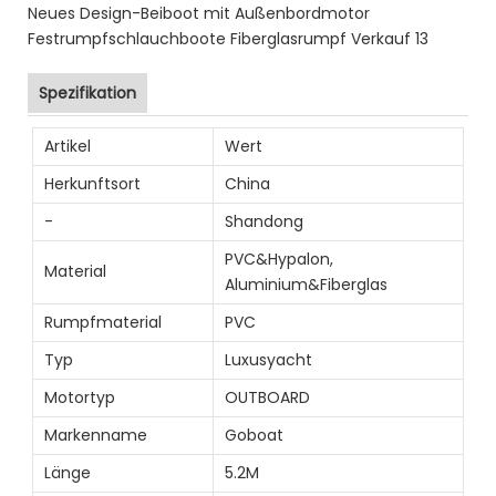
Spezifikation
Artikel
Wert
Herkunftsort
China
-
Shandong
PVC&Hypalon,
Material
Aluminium&Fiberglas
Rumpfmaterial
PVC
Typ
Luxusyacht
Motortyp
OUTBOARD
Markenname
Goboat
Länge
5.2M