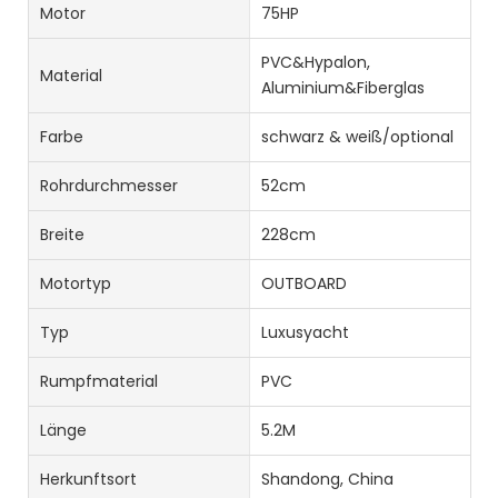
Motor
75HP
PVC&Hypalon,
Material
Aluminium&Fiberglas
Farbe
schwarz & weiß/optional
Rohrdurchmesser
52cm
Breite
228cm
Motortyp
OUTBOARD
Typ
Luxusyacht
Rumpfmaterial
PVC
Länge
5.2M
Herkunftsort
Shandong, China