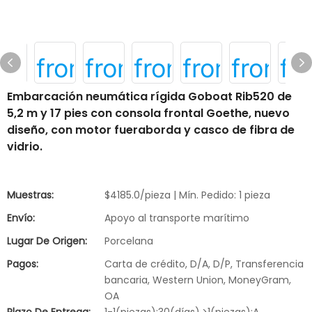
Embarcación neumática rígida Goboat Rib520 de
5,2 m y 17 pies con consola frontal Goethe, nuevo
diseño, con motor fueraborda y casco de fibra de
vidrio.
Muestras:
$4185.0/pieza | Mín. Pedido: 1 pieza
Envío:
Apoyo al transporte marítimo
Lugar De Origen:
Porcelana
Pagos:
Carta de crédito, D/A, D/P, Transferencia
bancaria, Western Union, MoneyGram,
OA