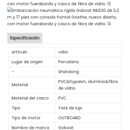
Especificación
artículo
valor
Lugar de origen
Porcelana
-
Shandong
PVC&hypalon, aluminio&fibra
Material
de vidrio
Material del casco
PVC
Tipo
Yate de lujo
Tipo de motor
OUTBOARD
Nombre de marca
Goboat