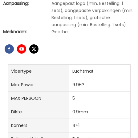
Aanpassing:
Aangepast logo (min. Bestelling: 1
sets), aangepaste verpakkingen (min.
Bestelling: 1 sets), grafische
aanpassing (min. Bestelling: 1 sets)
Merknaam:
Goethe
Vloertype
Luchtmat
Max Power
9.9HP
MAX PERSOON
5
Dikte
0.9mm
Kamers
4+1