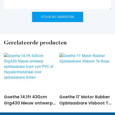
STUUR NU ONDERZOEK
Gerelateerde producten
Goethe 14.1ft 430cm
Goethe 11' Motor Rubber
Gtg430 Nieuw ontwerp
Opblaasbare Visboot Te
opblaasbare boot van
Koop