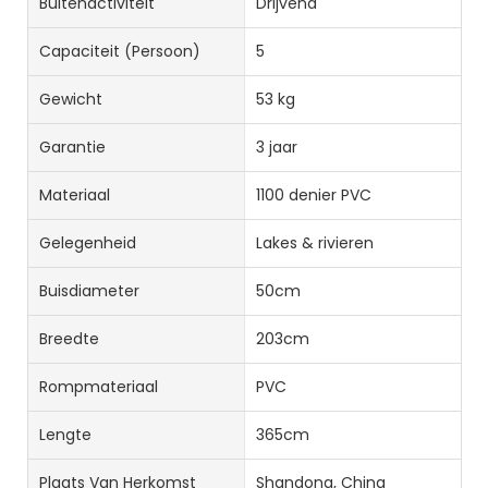
Buitenactiviteit
Drijvend
Capaciteit (persoon)
5
Gewicht
53 kg
Garantie
3 jaar
Materiaal
1100 denier PVC
Gelegenheid
Lakes & rivieren
Buisdiameter
50cm
Breedte
203cm
Rompmateriaal
PVC
Lengte
365cm
Plaats Van Herkomst
Shandong, China