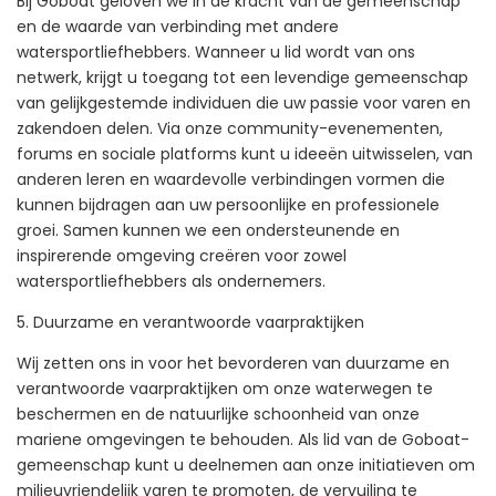
Bij Goboat geloven we in de kracht van de gemeenschap
en de waarde van verbinding met andere
watersportliefhebbers. Wanneer u lid wordt van ons
netwerk, krijgt u toegang tot een levendige gemeenschap
van gelijkgestemde individuen die uw passie voor varen en
zakendoen delen. Via onze community-evenementen,
forums en sociale platforms kunt u ideeën uitwisselen, van
anderen leren en waardevolle verbindingen vormen die
kunnen bijdragen aan uw persoonlijke en professionele
groei. Samen kunnen we een ondersteunende en
inspirerende omgeving creëren voor zowel
watersportliefhebbers als ondernemers.
5. Duurzame en verantwoorde vaarpraktijken
Wij zetten ons in voor het bevorderen van duurzame en
verantwoorde vaarpraktijken om onze waterwegen te
beschermen en de natuurlijke schoonheid van onze
mariene omgevingen te behouden. Als lid van de Goboat-
gemeenschap kunt u deelnemen aan onze initiatieven om
milieuvriendelijk varen te promoten, de vervuiling te