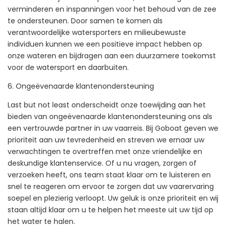
verminderen en inspanningen voor het behoud van de zee
te ondersteunen. Door samen te komen als
verantwoordelijke watersporters en milieubewuste
individuen kunnen we een positieve impact hebben op
onze wateren en bijdragen aan een duurzamere toekomst
voor de watersport en daarbuiten.
6. Ongeëvenaarde klantenondersteuning
Last but not least onderscheidt onze toewijding aan het
bieden van ongeëvenaarde klantenondersteuning ons als
een vertrouwde partner in uw vaarreis. Bij Goboat geven we
prioriteit aan uw tevredenheid en streven we ernaar uw
verwachtingen te overtreffen met onze vriendelijke en
deskundige klantenservice. Of u nu vragen, zorgen of
verzoeken heeft, ons team staat klaar om te luisteren en
snel te reageren om ervoor te zorgen dat uw vaarervaring
soepel en plezierig verloopt. Uw geluk is onze prioriteit en wij
staan ​​altijd klaar om u te helpen het meeste uit uw tijd op
het water te halen.