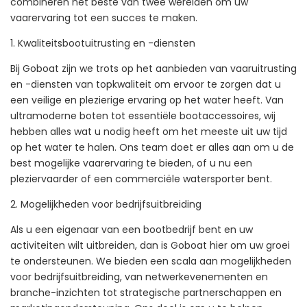
combineren het beste van twee werelden om uw
vaarervaring tot een succes te maken.
1. Kwaliteitsbootuitrusting en -diensten
Bij Goboat zijn we trots op het aanbieden van vaaruitrusting
en -diensten van topkwaliteit om ervoor te zorgen dat u
een veilige en plezierige ervaring op het water heeft. Van
ultramoderne boten tot essentiële bootaccessoires, wij
hebben alles wat u nodig heeft om het meeste uit uw tijd
op het water te halen. Ons team doet er alles aan om u de
best mogelijke vaarervaring te bieden, of u nu een
pleziervaarder of een commerciële watersporter bent.
2. Mogelijkheden voor bedrijfsuitbreiding
Als u een eigenaar van een bootbedrijf bent en uw
activiteiten wilt uitbreiden, dan is Goboat hier om uw groei
te ondersteunen. We bieden een scala aan mogelijkheden
voor bedrijfsuitbreiding, van netwerkevenementen en
branche-inzichten tot strategische partnerschappen en