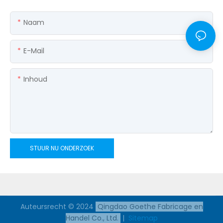
Naam
E-Mail
Inhoud
STUUR NU ONDERZOEK
Auteursrecht © 2024
Qingdao Goethe Fabricage en
Handel Co., Ltd.
|
Sitemap