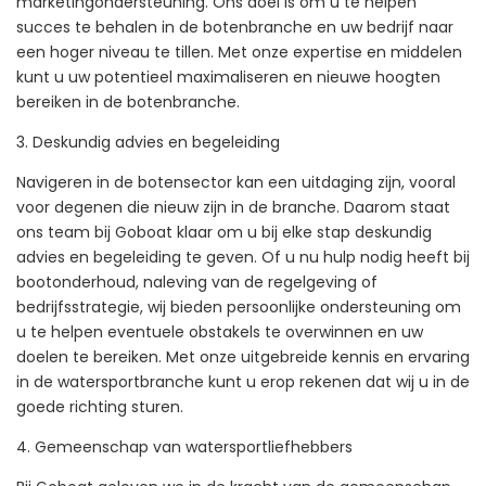
marketingondersteuning. Ons doel is om u te helpen
succes te behalen in de botenbranche en uw bedrijf naar
een hoger niveau te tillen. Met onze expertise en middelen
kunt u uw potentieel maximaliseren en nieuwe hoogten
bereiken in de botenbranche.
3. Deskundig advies en begeleiding
Navigeren in de botensector kan een uitdaging zijn, vooral
voor degenen die nieuw zijn in de branche. Daarom staat
ons team bij Goboat klaar om u bij elke stap deskundig
advies en begeleiding te geven. Of u nu hulp nodig heeft bij
bootonderhoud, naleving van de regelgeving of
bedrijfsstrategie, wij bieden persoonlijke ondersteuning om
u te helpen eventuele obstakels te overwinnen en uw
doelen te bereiken. Met onze uitgebreide kennis en ervaring
in de watersportbranche kunt u erop rekenen dat wij u in de
goede richting sturen.
4. Gemeenschap van watersportliefhebbers